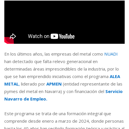
En los últimos años, las empresas del metal como
NUADI
han detectado que falta relevo generacional en
determinadas áreas imprescindibles de la industria, por lo
que se han emprendido iniciativas como el programa
ALEA
METAL
,
liderado por
APMEN
(entidad representante de las
pymes del metal en Navarra) y con financiación del
Servicio
Navarro de Empleo.
Este programa se trata de una formación integral que
comprende desde enero a marzo de 2024, donde personas
hasta los 40 años han recibido formación teórica y práctica al