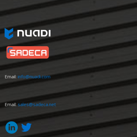
Email:
info@nuadi.com
Email:
sales@sadeca.net